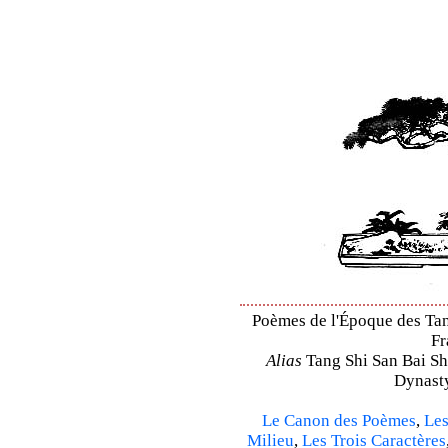
Poèmes de l'Époque des Tang
Fr
Alias
Tang Shi San Bai Sh
Dynasty
Le Canon des Poèmes
,
Les
Milieu
,
Les Trois Caractères