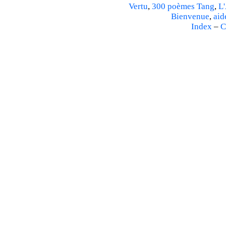
Vertu
,
300 poèmes Tang
,
L'
Bienvenue
,
aid
Index
–
C