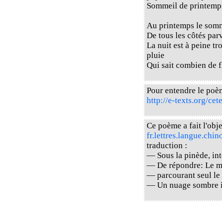
Sommeil de printemps
Au printemps le somm
De tous les côtés par
La nuit est à peine t
pluie
Qui sait combien de f
Pour entendre le poè
http://e-texts.org/ce
Ce poème a fait l'obje
fr.lettres.langue.chin
traduction :
— Sous la pinède, int
— De répondre: Le ma
— parcourant seul le
— Un nuage sombre i