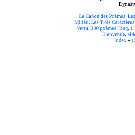
Dynasty
Le Canon des Poèmes
,
Les
Milieu
,
Les Trois Caractères
Vertu
,
300 poèmes Tang
,
L'
Bienvenue
,
aid
Index
–
C