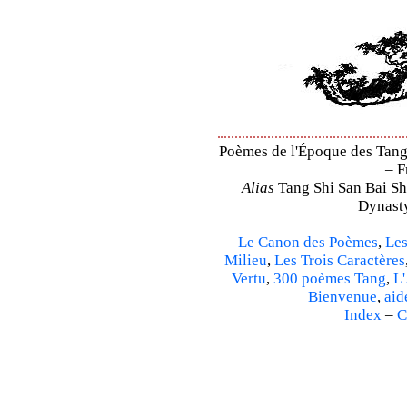
Poèmes de l'Époque des Tang 
– F
Alias
Tang Shi San Bai Sh
Dynasty
Le Canon des Poèmes
,
Les
Milieu
,
Les Trois Caractères
Vertu
,
300 poèmes Tang
,
L'
Bienvenue
,
aid
Index
–
C