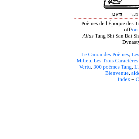
Poèmes de l'Époque des Ta
off/
on
Alias
Tang Shi San Bai Sh
Dynasty
Le Canon des Poèmes
,
Les
Milieu
,
Les Trois Caractères
Vertu
,
300 poèmes Tang
,
L'
Bienvenue
,
aid
Index
–
C