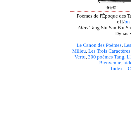
Poèmes de l'Époque des Ta
off/
on
Alias
Tang Shi San Bai Sh
Dynasty
Le Canon des Poèmes
,
Les
Milieu
,
Les Trois Caractères
Vertu
,
300 poèmes Tang
,
L'
Bienvenue
,
aid
Index
–
C