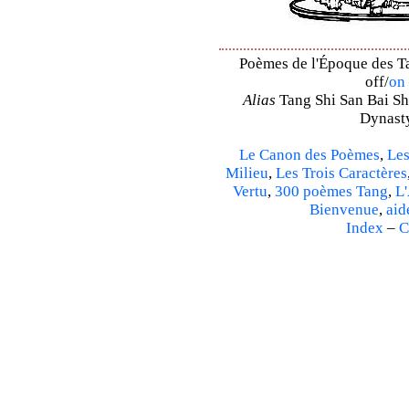
Poèmes de l'Époque des Ta
off/
on
Alias
Tang Shi San Bai Sh
Dynasty
Le Canon des Poèmes
,
Les
Milieu
,
Les Trois Caractères
Vertu
,
300 poèmes Tang
,
L'
Bienvenue
,
aid
Index
–
C