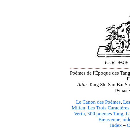
Poèmes de l'Époque des Tang 
– F
Alias
Tang Shi San Bai Sh
Dynasty
Le Canon des Poèmes
,
Les
Milieu
,
Les Trois Caractères
Vertu
,
300 poèmes Tang
,
L'
Bienvenue
,
aid
Index
–
C