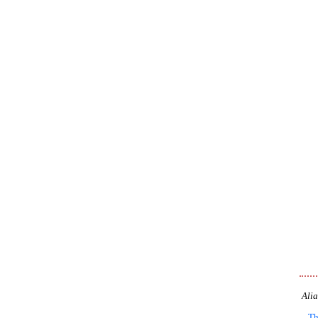
Alia
Th