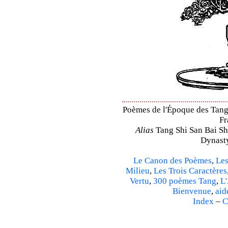
Poèmes de l'Époque des Tang 
Fr
Alias
Tang Shi San Bai Sh
Dynasty
Le Canon des Poèmes
,
Les
Milieu
,
Les Trois Caractères
Vertu
,
300 poèmes Tang
,
L'
Bienvenue
,
aid
Index
–
C