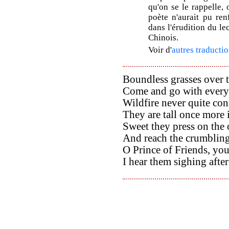
qu'on se le rappelle, 
poète n'aurait pu ren
dans l'érudition du le
Chinois.
Voir d'
autres traductio
Boundless grasses over t
Come and go with every
Wildfire never quite co
They are tall once more 
Sweet they press on the 
And reach the crumbling 
O Prince of Friends, you 
I hear them sighing afte