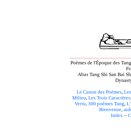
Poèmes de l'Époque des Tang 
Fr
Alias
Tang Shi San Bai Sh
Dynasty
Le Canon des Poèmes
,
Les
Milieu
,
Les Trois Caractères
Vertu
,
300 poèmes Tang
,
L'
Bienvenue
,
aid
Index
–
C