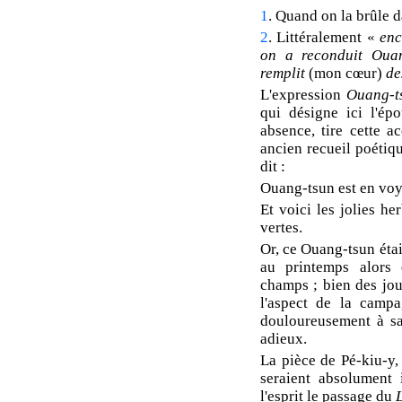
1
. Quand on la brûle d
2
. Littéralement «
enc
on a reconduit Ouang
remplit
(mon cœur)
des
L'expression
Ouang-t
qui désigne ici l'ép
absence, tire cette 
ancien recueil poétiq
dit :
Ouang-tsun est en voya
Et voici les jolies he
vertes.
Or, ce Ouang-tsun étai
au printemps alors 
champs ; bien des jour
l'aspect de la campa
douloureusement à sa
adieux.
La pièce de Pé-kiu-y, 
seraient absolument i
l'esprit le passage du