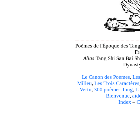
Poèmes de l'Époque des Tang 
Fr
Alias
Tang Shi San Bai Sh
Dynasty
Le Canon des Poèmes
,
Les
Milieu
,
Les Trois Caractères
Vertu
,
300 poèmes Tang
,
L'
Bienvenue
,
aid
Index
–
C