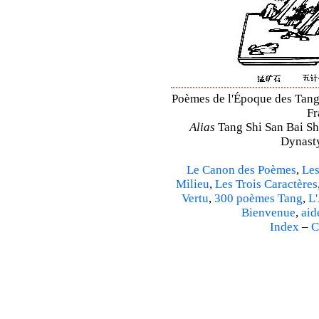
Poèmes de l'Époque des Tang 
Fr
Alias
Tang Shi San Bai Sh
Dynasty
Le Canon des Poèmes
,
Les
Milieu
,
Les Trois Caractères
Vertu
,
300 poèmes Tang
,
L'
Bienvenue
,
aid
Index
–
C