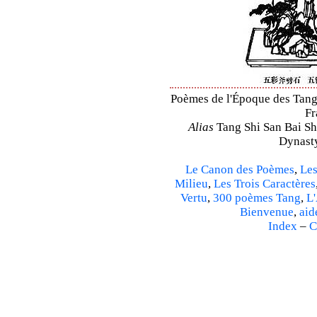
Poèmes de l'Époque des Tang 
Fr
Alias
Tang Shi San Bai Sh
Dynasty
Le Canon des Poèmes
,
Les
Milieu
,
Les Trois Caractères
Vertu
,
300 poèmes Tang
,
L'
Bienvenue
,
aid
Index
–
C