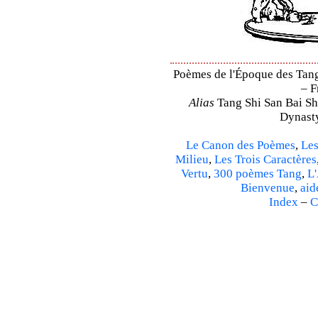
Poèmes de l'Époque des Tang 
– F
Alias
Tang Shi San Bai Sh
Dynasty
Le Canon des Poèmes
,
Les
Milieu
,
Les Trois Caractères
Vertu
,
300 poèmes Tang
,
L'
Bienvenue
,
aid
Index
–
C