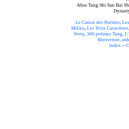
Alias
Tang Shi San Bai Sh
Dynasty
Le Canon des Poèmes
,
Les
Milieu
,
Les Trois Caractères
Vertu
,
300 poèmes Tang
,
L'
Bienvenue
,
aid
Index
–
C