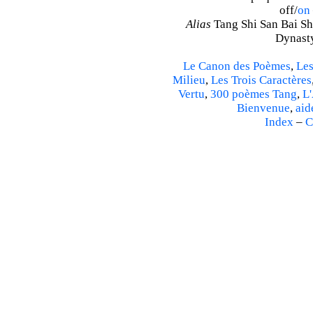
off/
on
Alias
Tang Shi San Bai Sh
Dynasty
Le Canon des Poèmes
,
Les
Milieu
,
Les Trois Caractères
Vertu
,
300 poèmes Tang
,
L'
Bienvenue
,
aid
Index
–
C