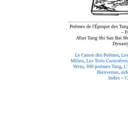
Poèmes de l'Époque des Tang 
– F
Alias
Tang Shi San Bai Sh
Dynasty
Le Canon des Poèmes
,
Les
Milieu
,
Les Trois Caractères
Vertu
,
300 poèmes Tang
,
L'
Bienvenue
,
aid
Index
–
C