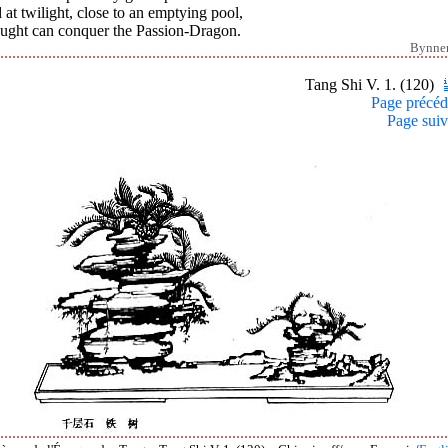
at twilight, close to an emptying pool,
ught can conquer the Passion-Dragon.
Bynne
Tang Shi V. 1. (120)
Page précéd
Page suiv