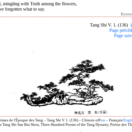
, mingling with Truth among the flowers,
ve forgotten what to say.
Bynne
Tang Shi V. 1. (136)
Page précéd
Page suiv
èmes de l'Époque des Tang – Tang Shi V. 1. (136) – Chinois off/
on
– Français/
Engl
s
Tang Shi San Bai Shou, Three Hundred Poems of the Tang Dynasty, Poésie des Th