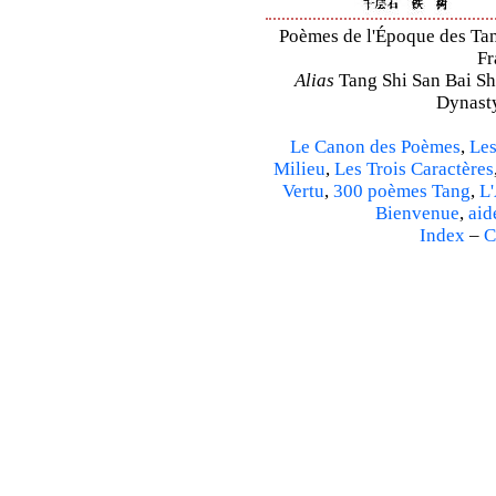
Poèmes de l'Époque des Tang
Fr
Alias
Tang Shi San Bai Sh
Dynasty
Le Canon des Poèmes
,
Les
Milieu
,
Les Trois Caractères
Vertu
,
300 poèmes Tang
,
L'
Bienvenue
,
aid
Index
–
C