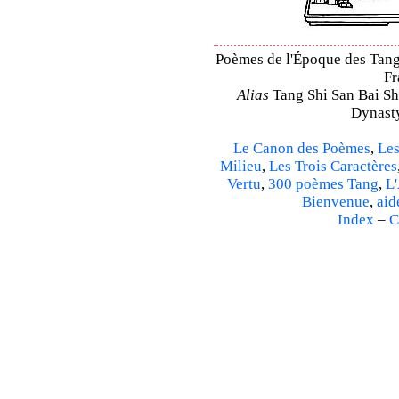
Poèmes de l'Époque des Tang –
Fr
Alias
Tang Shi San Bai Sh
Dynasty
Le Canon des Poèmes
,
Les
Milieu
,
Les Trois Caractères
Vertu
,
300 poèmes Tang
,
L'
Bienvenue
,
aid
Index
–
C