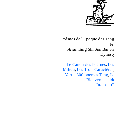
Poèmes de l'Époque des Tang 
Fr
Alias
Tang Shi San Bai Sh
Dynasty
Le Canon des Poèmes
,
Les
Milieu
,
Les Trois Caractères
Vertu
,
300 poèmes Tang
,
L'
Bienvenue
,
aid
Index
–
C