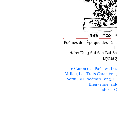
Poèmes de l'Époque des Tang 
– F
Alias
Tang Shi San Bai Sh
Dynasty
Le Canon des Poèmes
,
Les
Milieu
,
Les Trois Caractères
Vertu
,
300 poèmes Tang
,
L'
Bienvenue
,
aid
Index
–
C