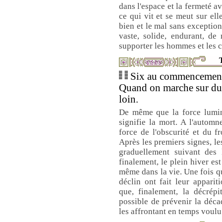
dans l'espace et la fermeté av
ce qui vit et se meut sur ell
bien et le mal sans exceptio
vaste, solide, endurant, de
supporter les hommes et les 
T
Six au commencement 
Quand on marche sur du g
loin.
De même que la force lumine
signifie la mort. A l'automn
force de l'obscurité et du 
Après les premiers signes, le
graduellement suivant des 
finalement, le plein hiver es
même dans la vie. Une fois qu
déclin ont fait leur appari
que, finalement, la décrépi
possible de prévenir la décad
les affrontant en temps voulu