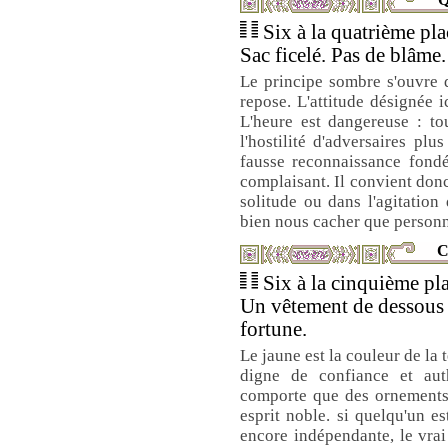
Six à la quatrième plac
Sac ficelé. Pas de blâme.
Le principe sombre s'ouvre 
repose. L'attitude désignée i
L'heure est dangereuse : t
l'hostilité d'adversaires plu
fausse reconnaissance fondé
complaisant. Il convient donc
solitude ou dans l'agitatio
bien nous cacher que personn
C
Six à la cinquième pla
Un vêtement de dessous 
fortune.
Le jaune est la couleur de la 
digne de confiance et au
comporte que des ornements 
esprit noble. si quelqu'un 
encore indépendante, le vrai 