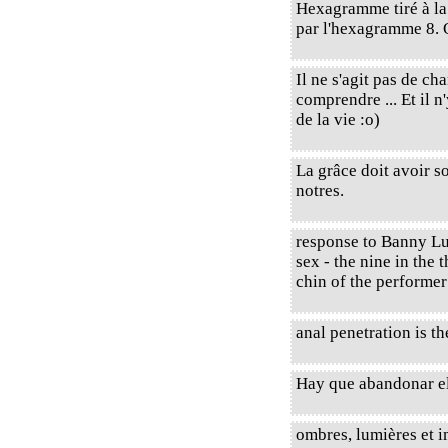
Hexagramme tiré à l
par l'hexagramme 8. 
Il ne s'agit pas de c
comprendre ... Et il 
de la vie :o)
La grâce doit avoir so
notres.
response to Banny Lu 
sex - the nine in the 
chin of the performe
anal penetration is th
Hay que abandonar el
ombres, lumières et 