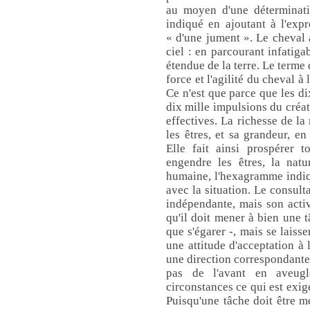
au moyen d'une déterminatio
indiqué en ajoutant à l'exp
« d'une jument ». Le cheval 
ciel : en parcourant infatiga
étendue de la terre. Le terme 
force et l'agilité du cheval à
Ce n'est que parce que les di
dix mille impulsions du créat
effectives. La richesse de la
les êtres, et sa grandeur, en
Elle fait ainsi prospérer t
engendre les êtres, la natu
humaine, l'hexagramme indiq
avec la situation. Le consult
indépendante, mais son activi
qu'il doit mener à bien une t
que s'égarer -, mais se laisser
une attitude d'acceptation à 
une direction correspondante.
pas de l'avant en aveugl
circonstances ce qui est exigé 
Puisqu'une tâche doit être me