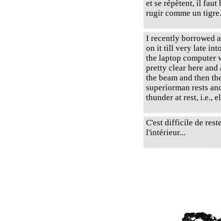
et se répètent, il faut 
rugir comme un tigre
I recently borrowed 
on it till very late int
the laptop computer w
pretty clear here and
the beam and then the
superiorman rests and
thunder at rest, i.e., 
C'est difficile de re
l'intérieur...