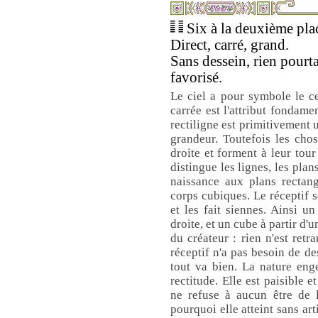
Six à la deuxième plac
Direct, carré, grand.
Sans dessein, rien pourt
favorisé.
Le ciel a pour symbole le cer
carrée est l'attribut fondame
rectiligne est primitivement 
grandeur. Toutefois les chos
droite et forment à leur tou
distingue les lignes, les plan
naissance aux plans rectang
corps cubiques. Le réceptif s
et les fait siennes. Ainsi u
droite, et un cube à partir d'u
du créateur : rien n'est retr
réceptif n'a pas besoin de de
tout va bien. La nature enge
rectitude. Elle est paisible et
ne refuse à aucun être de l
pourquoi elle atteint sans art