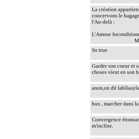
La création appartien
concervons le bagage 
l'Au-delà :
L'Amour Incondition
M
So true
Garder son coeur et s
choses vient en son
anon,on dit lahilaayla
bon , marcher dans la 
Convergence étonnante 
m'incline.