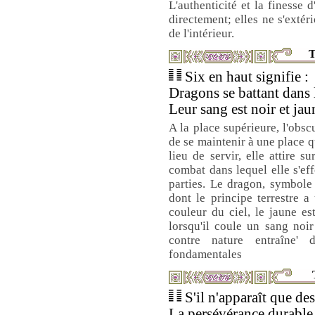
L'authenticité et la finesse
directement; elles ne s'extér
de l'intérieur.
T
Six en haut signifie :
Dragons se battant dans 
Leur sang est noir et jau
A la place supérieure, l'obscu
de se maintenir à une place q
lieu de servir, elle attire s
combat dans lequel elle s'e
parties. Le dragon, symbole
dont le principe terrestre a
couleur du ciel, le jaune es
lorsqu'il coule un sang noi
contre nature entraîne
fondamentales
S'il n'apparaît que des 
La persévérance durable 