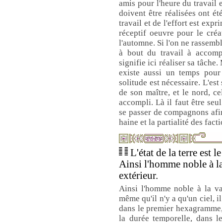
amis pour l'heure du travail e
doivent être réalisées ont é
travail et de l'effort est expri
réceptif oeuvre pour le cré
l'automne. Si l'on ne rassemb
à bout du travail à accomp
signifie ici réaliser sa tâche. 
existe aussi un temps pour 
solitude est nécessaire. L'est
de son maître, et le nord, c
accompli. Là il faut être seul
se passer de compagnons afin 
haine et la partialité des facti
L'état de la terre e
Ainsi l'homme noble à la
extérieur.
Ainsi l'homme noble à la va
même qu'il n'y a qu'un ciel, i
dans le premier hexagramme, 
la durée temporelle, dans le 