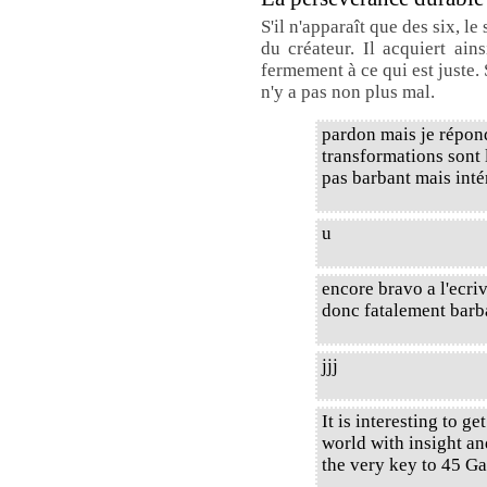
S'il n'apparaît que des six, l
du créateur. Il acquiert ain
fermement à ce qui est juste. 
n'y a pas non plus mal.
pardon mais je répond
transformations sont l
pas barbant mais intér
u
encore bravo a l'ecri
donc fatalement barb
jjj
It is interesting to ge
world with insight an
the very key to 45 Ga