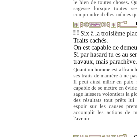
le bien de toutes choses. Q
sagesse lorsque toutes se
comprendre d'elles-mêmes que 
T
Six à la troisième plac
Traits cachés.
On est capable de demeu
Si par hasard tu es au se
travaux, mais parachève.
Quant un homme est affranchi 
ses traits de manière à ne pas
Il peut ainsi mûrir en paix. 
capable de se mettre en évide
sage laissera volontiers la gl
des résultats tout prêts lui 
espoir sur les causes premi
accomplit les actions de ma
l'avenir
Q