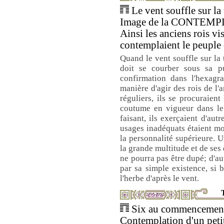
Le vent souffle sur la 
Image de la CONTEMP
Ainsi les anciens rois vi
contemplaient le peuple 
Quand le vent souffle sur la t
doit se courber sous sa pu
confirmation dans l'hexag
manière d'agir des rois de l'
réguliers, ils se procuraient
coutume en vigueur dans le 
faisant, ils exerçaient d'aut
usages inadéquats étaient mo
la personnalité supérieure.
la grande multitude et de ses d
ne pourra pas être dupé; d'aut
par sa simple existence, si 
l'herbe d'après le vent.
T
Six au commencement 
Contemplation d'un peti