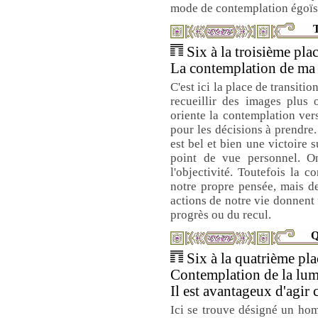
mode de contemplation égoïst
T
Six à la troisième plac
La contemplation de ma 
C'est ici la place de transiti
recueillir des images plus 
oriente la contemplation ver
pour les décisions à prendre.
est bel et bien une victoire 
point de vue personnel. On
l'objectivité. Toutefois la 
notre propre pensée, mais d
actions de notre vie donnent
progrès ou du recul.
Q
Six à la quatrième plac
Contemplation de la lum
Il est avantageux d'agir
Ici se trouve désigné un ho