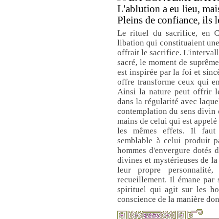
L'ablution a eu lieu, mai
Pleins de confiance, ils l
Le rituel du sacrifice, en 
libation qui constituaient un
offrait le sacrifice. L'interva
sacré, le moment de suprême 
est inspirée par la foi et sin
offre transforme ceux qui en
Ainsi la nature peut offrir l
dans la régularité avec laqu
contemplation du sens divin 
mains de celui qui est appelé
les mêmes effets. Il faut
semblable à celui produit p
hommes d'envergure dotés d'u
divines et mystérieuses de la 
leur propre personnalité,
recueillement. Il émane par
spirituel qui agit sur les ho
conscience de la manière dont