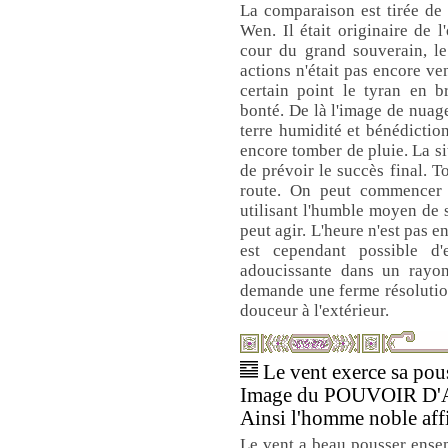
La comparaison est tirée de 
Wen. Il était originaire de l'
cour du grand souverain, le
actions n'était pas encore ve
certain point le tyran en b
bonté. De là l'image de nuag
terre humidité et bénédiction
encore tomber de pluie. La si
de prévoir le succès final. T
route. On peut commencer l
utilisant l'humble moyen de 
peut agir. L'heure n'est pas 
est cependant possible d'
adoucissante dans un rayon 
demande une ferme résolution 
douceur à l'extérieur.
Le vent exerce sa pous
Image du POUVOIR D
Ainsi l'homme noble affi
Le vent a beau pousser ensem