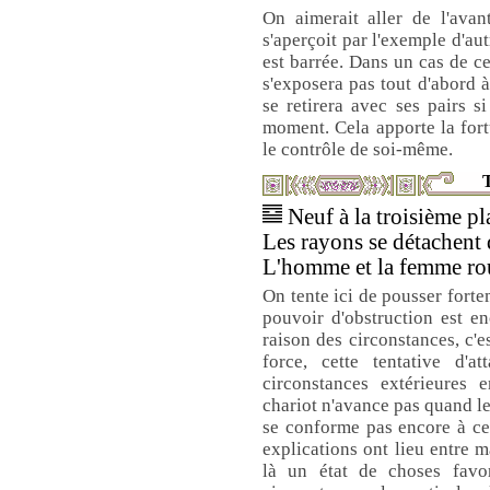
On aimerait aller de l'avan
s'aperçoit par l'exemple d'a
est barrée. Dans un cas de c
s'exposera pas tout d'abord à
se retirera avec ses pairs si
moment. Cela apporte la fort
le contrôle de soi-même.
T
Neuf à la troisième pla
Les rayons se détachent 
L'homme et la femme rou
On tente ici de pousser fort
pouvoir d'obstruction est e
raison des circonstances, c'es
force, cette tentative d'a
circonstances extérieures
chariot n'avance pas quand le
se conforme pas encore à ce 
explications ont lieu entre m
là un état de choses favo