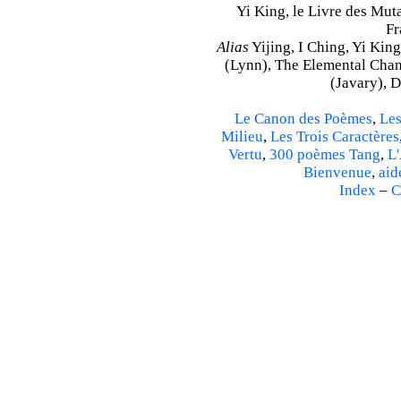
Yi King, le Livre des Mutat
Fr
Alias
Yijing, I Ching, Yi King
(Lynn), The Elemental Cha
(Javary), 
Le Canon des Poèmes
,
Les
Milieu
,
Les Trois Caractères
Vertu
,
300 poèmes Tang
,
L'
Bienvenue
,
aid
Index
–
C