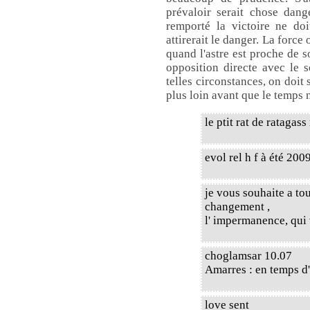
prévaloir serait chose dang
remporté la victoire ne doi
attirerait le danger. La forc
quand l'astre est proche de s
opposition directe avec le s
telles circonstances, on doit
plus loin avant que le temps n
le ptit rat de ratagass
evol rel h f à été 200
je vous souhaite a to
changement ,
l' impermanence, qui 
choglamsar 10.07
Amarres : en temps d'o
love sent