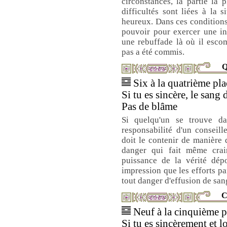
circonstances, la partie la p
difficultés sont liées à la s
heureux. Dans ces conditions,
pouvoir pour exercer une in
une rebuffade là où il escom
pas a été commis.
Q
Six à la quatrième plac
Si tu es sincère, le sang 
Pas de blâme
Si quelqu'un se trouve dan
responsabilité d'un conseil
doit le contenir de manière q
danger qui fait même crai
puissance de la vérité dépo
impression que les efforts p
tout danger d'effusion de san
C
Neuf à la cinquième pl
Si tu es sincèrement et l