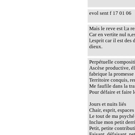
evol sent f 17 01 06
Mais le reve est l;a r
Car en vertite nul n,
l,esprit car il est de
dieux.
Perpétuelle composit
Ascèse productive, é
fabrique la promesse 
Territoire conquis, re
Me faufile dans la tr
Pour défaire et faire 
Jours et nuits liés
Chair, esprit, espaces
Le tout de ma psyché
Inclue mon petit derr
Petit, petite contribu
Faisant, défaisant, p