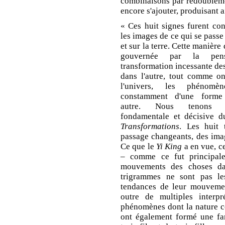
combinaisons par redoubleme
encore s'ajouter, produisant a
« Ces huit signes furent c
les images de ce qui se passe 
et sur la terre. Cette manière 
gouvernée par la pen
transformation incessante des
dans l'autre, tout comme on
l'univers, les phénomè
constamment d'une form
autre. Nous tenons l
fondamentale et décisive 
Transformations
. Les huit 
passage changeants, des ima
Ce que le
Yi King
a en vue, ce
– comme ce fut principal
mouvements des choses dan
trigrammes ne sont pas le
tendances de leur mouvemen
outre de multiples interpré
phénomènes dont la nature co
ont également formé une fa