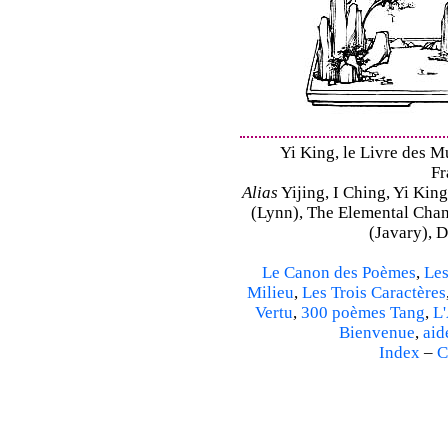
Yi King, le Livre des M
Fr
Alias
Yijing, I Ching, Yi King
(Lynn), The Elemental Cha
(Javary), 
Le Canon des Poèmes
,
Les
Milieu
,
Les Trois Caractères
Vertu
,
300 poèmes Tang
,
L'
Bienvenue
,
aid
Index
–
C