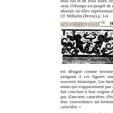
trois fils et de trois filles
veut, l'Olympe est peuplé de 
abstrait où elles représentai
Cf. Wilhelm (Perrot) p. 3-6
H
est désigné comme inventeu
assignait à ces figures une
souvenir historique. Les hui
noms qui n'apparaissent pas a
fait conclure à leur origine 
pas d'anciens caractères d'
leur concordance mi-fortuit
caractère. »