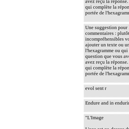
avez reçu la réponse.
qui complète la répons
portée de l'hexagram
Une suggestion pour l
commentaires : plutôt
incompréhensibles vou
ajouter un texte ou u
l'hexagramme ou qui 
question que vous av
avez reçu la réponse.
qui complète la répons
portée de l'hexagram
evol sent r
Endure and in enduri
"L'Image