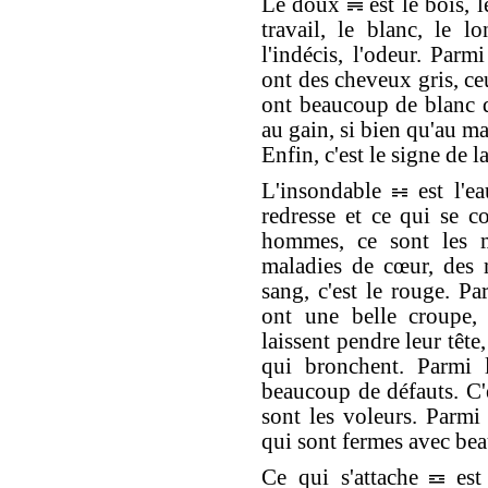
Le doux
est le bois, l
travail, le blanc, le lo
l'indécis, l'odeur. Parm
ont des cheveux gris, ce
ont beaucoup de blanc d
au gain, si bien qu'au mar
Enfin, c'est le signe de 
L'insondable
est l'ea
redresse et ce qui se co
hommes, ce sont les m
maladies de cœur, des m
sang, c'est le rouge. P
ont une belle croupe,
laissent pendre leur tête
qui bronchent. Parmi 
beaucoup de défauts. C'e
sont les voleurs. Parmi 
qui sont fermes avec be
Ce qui s'attache
est 