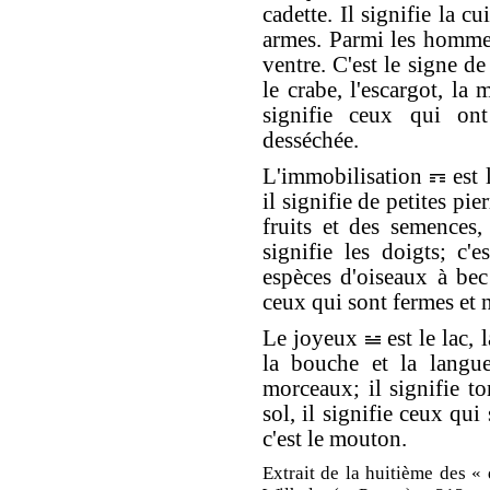
cadette. Il signifie la cu
armes. Parmi les hommes
ventre. C'est le signe de 
le crabe, l'escargot, la 
signifie ceux qui ont
desséchée.
L'immobilisation
est 
il signifie de petites pie
fruits et des semences,
signifie les doigts; c'e
espèces d'oiseaux à bec 
ceux qui sont fermes et
Le joyeux
est le lac, 
la bouche et la langue.
morceaux; il signifie to
sol, il signifie ceux qui 
c'est le mouton.
Extrait de la huitième des « 