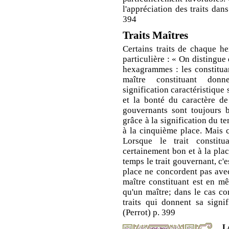
l'appréciation des traits dan
394
Traits Maîtres
Certains traits de chaque 
particulière : « On distingue
hexagrammes : les constitua
maître constituant don
signification caractéristique 
et la bonté du caractère de 
gouvernants sont toujours b
grâce à la signification du t
à la cinquième place. Mais c
Lorsque le trait constit
certainement bon et à la pla
temps le trait gouvernant, c'
place ne concordent pas avec
maître constituant est en m
qu'un maître; dans le cas co
traits qui donnent sa signi
(Perrot) p. 399
L