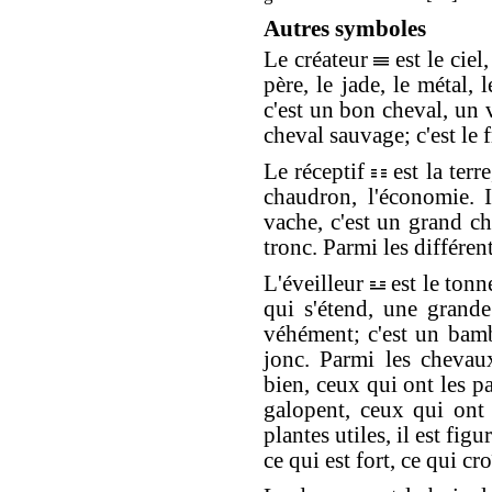
Autres symboles
Le créateur
est le ciel,
père, le jade, le métal, 
c'est un bon cheval, un 
cheval sauvage; c'est le f
Le réceptif
est la terre
chaudron, l'économie. I
vache, c'est un grand cha
tronc. Parmi les différents
L'éveilleur
est le tonn
qui s'étend, une grande 
véhément; c'est un bamb
jonc. Parmi les chevaux
bien, ceux qui ont les p
galopent, ceux qui ont 
plantes utiles, il est figu
ce qui est fort, ce qui cr