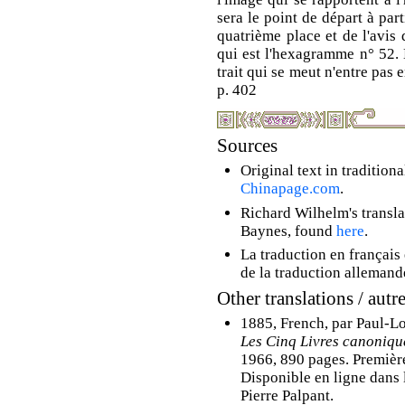
sera le point de départ à par
quatrième place et de l'avis 
qui est l'hexagramme n° 52.
trait qui se meut n'entre pas
p. 402
Sources
Original text in tradition
Chinapage.com
.
Richard Wilhelm's transla
Baynes, found
here
.
La traduction en français
de la traduction alleman
Other translations / autr
1885, French, par Paul-Lo
Les Cinq Livres canoniqu
1966, 890 pages. Premièr
Disponible en ligne dans
Pierre Palpant.