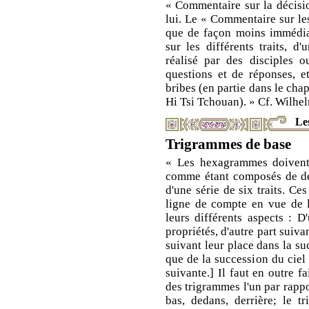
« Commentaire sur la décisi
lui. Le « Commentaire sur le
que de façon moins immédiat
sur les différents traits, d'
réalisé par des disciples 
questions et de réponses, 
bribes (en partie dans le cha
Hi Tsi Tchouan). » Cf. Wilhel
Le
Trigrammes de base
« Les hexagrammes doivent
comme étant composés de d
d'une série de six traits. Ce
ligne de compte en vue de l'
leurs différents aspects : D
propriétés, d'autre part suiva
suivant leur place dans la su
que de la succession du ciel u
suivante.] Il faut en outre f
des trigrammes l'un par rappo
bas, dedans, derrière; le t