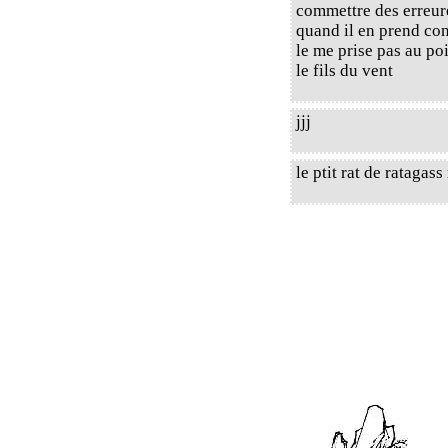
commettre des erreure
quand il en prend con
le me prise pas au p
le fils du vent
jjj
le ptit rat de ratagass