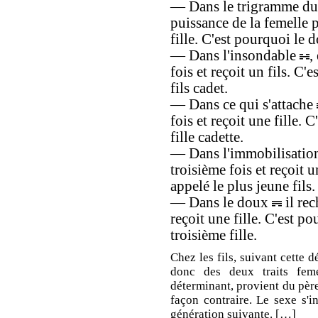
— Dans le trigramme d
puissance de la femelle p
fille. C'est pourquoi le d
— Dans l'insondable
,
fois et reçoit un fils. C'
fils cadet.
— Dans ce qui s'attache
fois et reçoit une fille. 
fille cadette.
— Dans l'immobilisati
troisième fois et reçoit u
appelé le plus jeune fils.
— Dans le doux
il rec
reçoit une fille. C'est po
troisième fille.
Chez les fils, suivant cette 
donc des deux traits feme
déterminant, provient du père
façon contraire. Le sexe s'i
génération suivante. […]