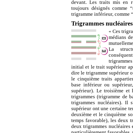
devant. Les traits mis en r
toujours désignés comme “s'
trigramme inférieur, comme “
Trigrammes nucléaires
« Ces trigr
médians de
mutuellemen
La struc
conséque
trigrammes 
initial et le trait supérieur 
dire le trigramme supérieur o
le cinquième traits apparti
base inférieur ou supérieur
supérieur). Le troisième et 
trigrammes (trigramme de ba
trigrammes nucléaires). Il s'
supérieur ont une certaine t
deuxième et le cinquième son
temps favorable), les deux t
deux trigrammes nucléaires et
particulièrement favorables. 