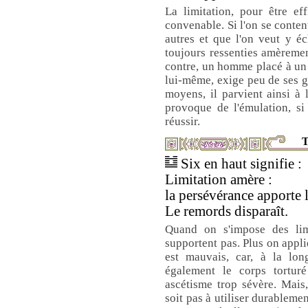
La limitation, pour être ef
convenable. Si l'on se conten
autres et que l'on veut y é
toujours ressenties amèrement
contre, un homme placé à un 
lui-même, exige peu de ses g
moyens, il parvient ainsi à 
provoque de l'émulation, si
réussir.
T
Six en haut signifie :
Limitation amère :
la persévérance apporte l
Le remords disparaît.
Quand on s'impose des lim
supportent pas. Plus on appli
est mauvais, car, à la long
également le corps torturé
ascétisme trop sévère. Mais
soit pas à utiliser durableme