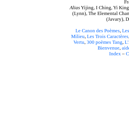
Fr
Alias
Yijing, I Ching, Yi King
(Lynn), The Elemental Cha
(Javary), 
Le Canon des Poèmes
,
Les
Milieu
,
Les Trois Caractères
Vertu
,
300 poèmes Tang
,
L'
Bienvenue
,
aid
Index
–
C