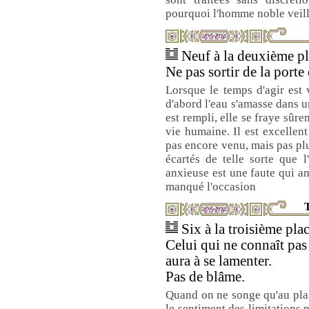
pourquoi l'homme noble veille
Neuf à la deuxième pla
Ne pas sortir de la porte 
Lorsque le temps d'agir est 
d'abord l'eau s'amasse dans u
est rempli, elle se fraye sûr
vie humaine. Il est excellent
pas encore venu, mais pas pl
écartés de telle sorte que l'
anxieuse est une faute qui am
manqué l'occasion
T
Six à la troisième plac
Celui qui ne connaît pas
aura à se lamenter.
Pas de blâme.
Quand on ne songe qu'au plais
le sentiment des limitations 