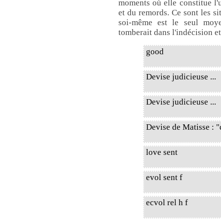
moments où elle constitue l'
et du remords. Ce sont les si
soi-même est le seul moy
tomberait dans l'indécision et
good
Devise judicieuse ...
Devise judicieuse ...
Devise de Matisse : "
love sent
evol sent f
ecvol rel h f