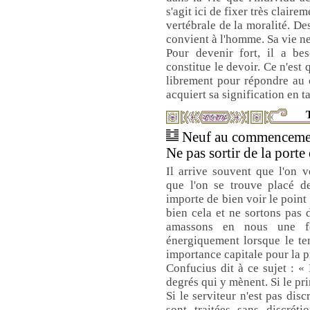
s'agit ici de fixer très clair
vertébrale de la moralité. Des
convient à l'homme. Sa vie ne 
Pour devenir fort, il a bes
constitue le devoir. Ce n'est 
librement pour répondre au
acquiert sa signification en ta
T
Neuf au commencement
Ne pas sortir de la porte 
Il arrive souvent que l'on 
que l'on se trouve placé de
importe de bien voir le point
bien cela et ne sortons pas 
amassons en nous une fo
énergiquement lorsque le te
importance capitale pour la p
Confucius dit à ce sujet : « 
degrés qui y mènent. Si le prin
Si le serviteur n'est pas disc
sont traitées sans discréti