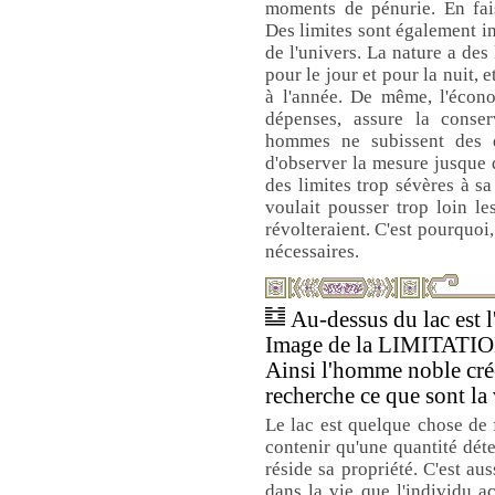
moments de pénurie. En faisa
Des limites sont également i
de l'univers. La nature a des 
pour le jour et pour la nuit, 
à l'année. De même, l'écono
dépenses, assure la conse
hommes ne subissent des d
d'observer la mesure jusque d
des limites trop sévères à sa 
voulait pousser trop loin le
révolteraient. C'est pourquoi
nécessaires.
Au-dessus du lac est l
Image de la LIMITATIO
Ainsi l'homme noble crée
recherche ce que sont la 
Le lac est quelque chose de f
contenir qu'une quantité déte
réside sa propriété. C'est aus
dans la vie que l'individu ac