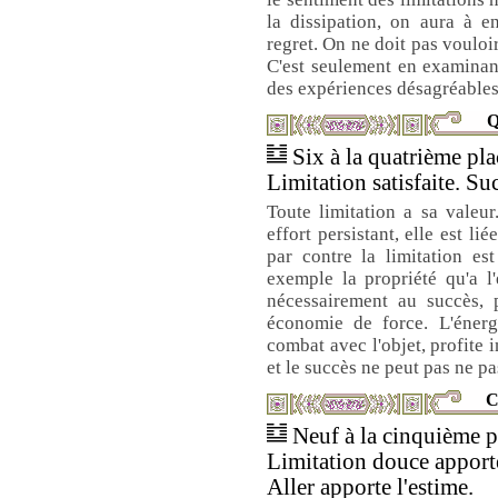
la dissipation, on aura à 
regret. On ne doit pas vouloir
C'est seulement en examinan
des expériences désagréables
Q
Six à la quatrième plac
Limitation satisfaite. Su
Toute limitation a sa valeur
effort persistant, elle est l
par contre la limitation e
exemple la propriété qu'a l
nécessairement au succès, p
économie de force. L'énerg
combat avec l'objet, profite 
et le succès ne peut pas ne pa
C
Neuf à la cinquième pl
Limitation douce apporte
Aller apporte l'estime.