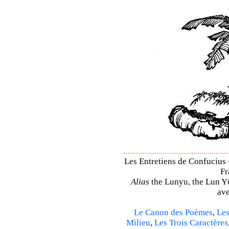
Les Entretiens de Confucius 
Fr
Alias
the Lunyu, the Lun Yü,
ave
Le Canon des Poèmes
,
Les
Milieu
,
Les Trois Caractères