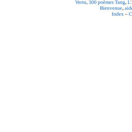
Vertu
,
300 poèmes Tang
,
L'
Bienvenue
,
aid
Index
–
C