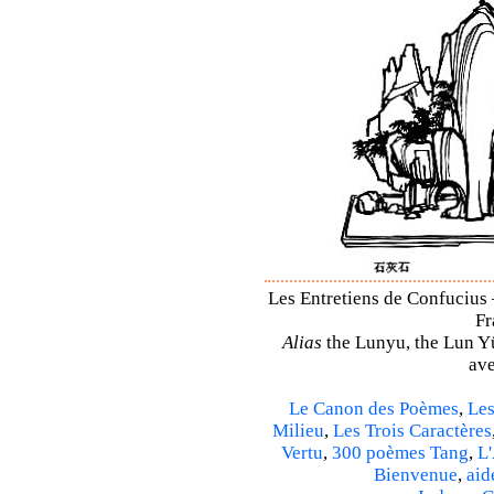
Les Entretiens de Confucius 
Fr
Alias
the Lunyu, the Lun Yü,
ave
Le Canon des Poèmes
,
Les
Milieu
,
Les Trois Caractères
Vertu
,
300 poèmes Tang
,
L'
Bienvenue
,
aid