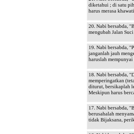
diketahui ; di satu p
harus merasa khawati
20. Nabi bersabda, "B
mengubah Jalan Suci 
19. Nabi bersabda, "
janganlah jauh meng
haruslah mempunyai t
18. Nabi bersabda, "
memperingatkan (teta
diturut, bersikaplah 
Meskipun harus berca
17. Nabi bersabda, "
berusahalah menyamai
tidak Bijaksana, peri