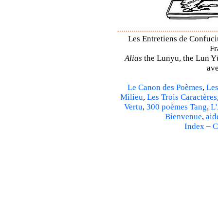
Les Entretiens de Confuciu
Fr
Alias
the Lunyu, the Lun Yü,
ave
Le Canon des Poèmes
,
Les
Milieu
,
Les Trois Caractères
Vertu
,
300 poèmes Tang
,
L'
Bienvenue
,
aid
Index
–
C