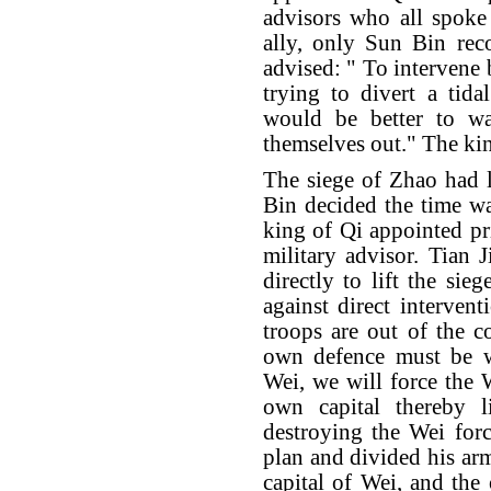
advisors who all spoke 
ally, only Sun Bin rec
advised: " To intervene 
trying to divert a tida
would be better to wa
themselves out." The kin
The siege of Zhao had 
Bin decided the time wa
king of Qi appointed pr
military advisor. Tian 
directly to lift the si
against direct interven
troops are out of the c
own defence must be we
Wei, we will force the 
own capital thereby l
destroying the Wei forc
plan and divided his arm
capital of Wei, and the