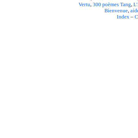
Vertu
,
300 poèmes Tang
,
L'
Bienvenue
,
aid
Index
–
C