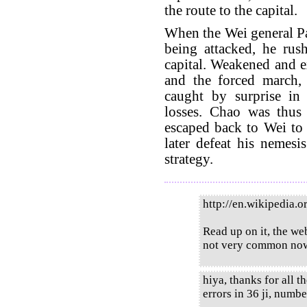
the route to the capital.
When the Wei general Pa
being attacked, he rus
capital. Weakened and e
and the forced march,
caught by surprise in
losses. Chao was thus
escaped back to Wei to
later defeat his nemesi
strategy.
http://en.wikipedia.
Read up on it, the web 
not very common now,
hiya, thanks for all t
errors in 36 ji, numbe