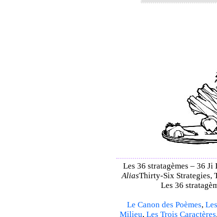
Les 36 stratagèmes – 36 Ji I
Alias
Thirty-Six Strategies, 
Les 36 stratagèm
Le Canon des Poèmes
,
Les
Milieu
,
Les Trois Caractères