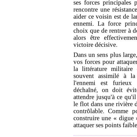
ses forces principales 
rencontre une résistance
aider ce voisin est de la
ennemi. La force princ
choix que de rentrer à 
alors être effectivem
victoire décisive.
Dans un sens plus large,
vos forces pour attaquer
la littérature militair
souvent assimilé à la
l'ennemi est furieux
déchaîné, on doit évit
attendre jusqu'à ce qu'
le flot dans une rivière
contrôlable. Comme p
construire une « digue
attaquer ses points faible