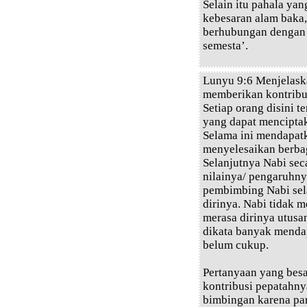
Selain itu pahala yan
kebesaran alam baka
berhubungan dengan 
semesta’.
Lunyu 9:6 Menjelaska
memberikan kontribus
Setiap orang disini 
yang dapat menciptaka
Selama ini mendapat
menyelesaikan berba
Selanjutnya Nabi sec
nilainya/ pengaruhnya
pembimbing Nabi sel
dirinya. Nabi tidak 
merasa dirinya utusa
dikata banyak menda
belum cukup.
Pertanyaan yang bes
kontribusi pepatahn
bimbingan karena pa