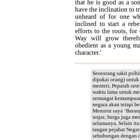
that he is good as a s
have the inclination to tr
unheard of for one wh
inclined to start a reb
efforts to the roots, for
Way will grow there
obedient as a young man
character.'
Seseorang sakit psihi
dipakai orang) untuk
menteri, Pepatah set
waktu lama untuk men
semangat kemampuann
negara akan tetapi be
Menurut saya ‘Baran
wajar, Surga juga me
selamanya, Selain itu
tangan pejabat Negar
sehubungan dengan du