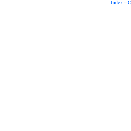
Index
–
C