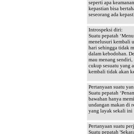
seperti apa keamana
kepastian bisa berta
seseorang ada kepasti
Introspeksi diri:
Suatu pepatah ‘Menuru
menelusuri kembali u
hari sehingga tidak
dalam kebodohan. De
mau menang sendiri, 
cukup sesuatu yang a
kembali tidak akan ke
Pertanyaan suatu yan
Suatu pepatah ‘Penam
bawahan hanya memili
undangan makan di r
yang layak sekali ini
Pertanyaan suatu per
Suatu pepatah 'Sekar