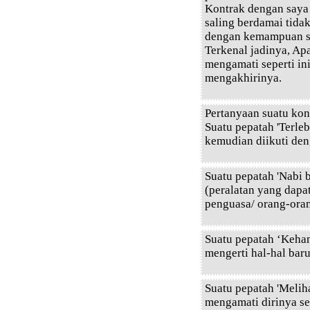
Kontrak dengan saya 
saling berdamai tida
dengan kemampuan say
Terkenal jadinya, Ap
mengamati seperti in
mengakhirinya.
Pertanyaan suatu kon
Suatu pepatah 'Terle
kemudian diikuti den
Suatu pepatah 'Nabi b
(peralatan yang dapa
penguasa/ orang-ora
Suatu pepatah ‘Kehan
mengerti hal-hal bar
Suatu pepatah 'Meliha
mengamati dirinya se