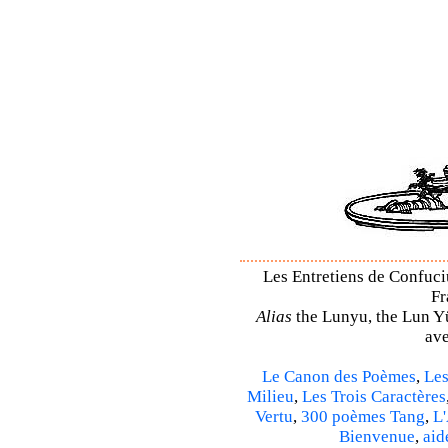
Les Entretiens de Confuciu
Fr
Alias
the Lunyu, the Lun Yü,
ave
Le Canon des Poèmes
,
Les
Milieu
,
Les Trois Caractères
Vertu
,
300 poèmes Tang
,
L'
Bienvenue
,
aid