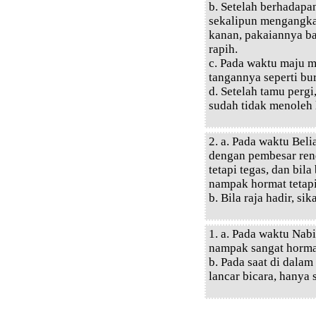
b. Setelah berhadapa
sekalipun mengangka
kanan, pakaiannya 
rapih.
c. Pada waktu maju m
tangannya seperti b
d. Setelah tamu pergi
sudah tidak menoleh 
2. a. Pada waktu Beli
dengan pembesar ren
tetapi tegas, dan bi
nampak hormat tetapi
b. Bila raja hadir, s
1. a. Pada waktu Nab
nampak sangat hormat
b. Pada saat di dalam
lancar bicara, hanya s