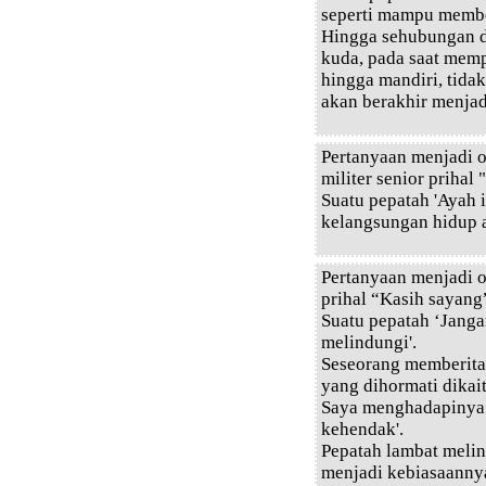
seperti mampu membe
Hingga sehubungan 
kuda, pada saat mem
hingga mandiri, tid
akan berakhir menja
Pertanyaan menjadi o
militer senior prihal
Suatu pepatah 'Ayah 
kelangsungan hidup 
Pertanyaan menjadi o
prihal “Kasih sayang
Suatu pepatah ‘Jang
melindungi'.
Seseorang memberita
yang dihormati dikai
Saya menghadapinya
kehendak'.
Pepatah lambat melin
menjadi kebiasaannya