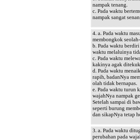
nampak tenang.
c. Pada waktu bertem
nampak sangat senan
4. a. Pada waktu mas
membongkok seolah-o
b. Pada waktu berdiri
waktu melaluinya ti
c. Pada waktu melewa
kakinya agak ditekuk
d. Pada waktu menaik
rapih, badanNya mem
olah tidak bernapas.
e. Pada waktu turun k
wajahNya nampak gem
Setelah sampai di ba
seperti burung memb
dan sikapNya tetap h
3. a. Pada waktu di
perubahan pada waja