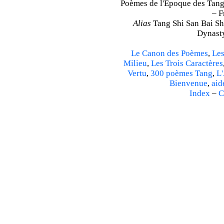
Poèmes de l'Époque des Tang 
– F
Alias
Tang Shi San Bai Sh
Dynasty
Le Canon des Poèmes
,
Les
Milieu
,
Les Trois Caractères
Vertu
,
300 poèmes Tang
,
L'
Bienvenue
,
aid
Index
–
C