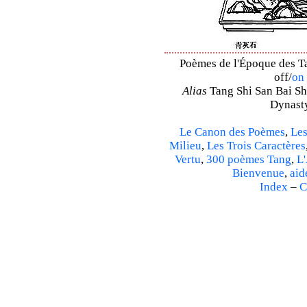
Poèmes de l'Époque des Ta
off/
on
Alias
Tang Shi San Bai Sh
Dynasty
Le Canon des Poèmes
,
Les
Milieu
,
Les Trois Caractères
Vertu
,
300 poèmes Tang
,
L'
Bienvenue
,
aid
Index
–
C