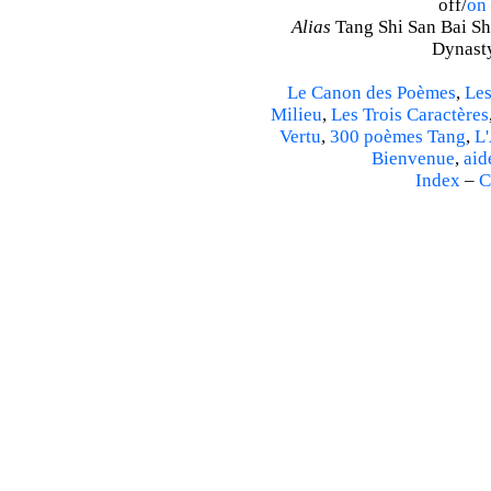
off/
on
Alias
Tang Shi San Bai Sh
Dynasty
Le Canon des Poèmes
,
Les
Milieu
,
Les Trois Caractères
Vertu
,
300 poèmes Tang
,
L'
Bienvenue
,
aid
Index
–
C