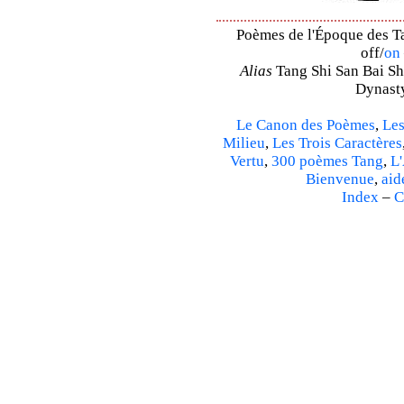
Poèmes de l'Époque des Ta
off/
on
Alias
Tang Shi San Bai Sh
Dynasty
Le Canon des Poèmes
,
Les
Milieu
,
Les Trois Caractères
Vertu
,
300 poèmes Tang
,
L'
Bienvenue
,
aid
Index
–
C