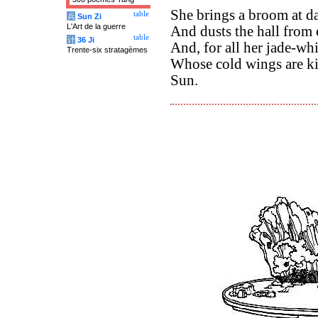
She brings a broom at d
table
兵
Sun Zi
L'Art de la guerre
And dusts the hall from 
table
计
36 Ji
And, for all her jade-wh
Trente-six stratagèmes
Whose cold wings are ki
Sun.