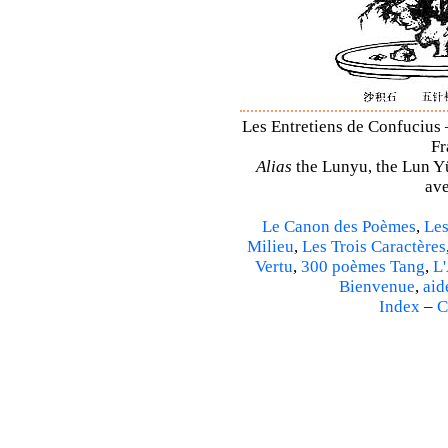
Les Entretiens de Confucius –
Fr
Alias
the Lunyu, the Lun Yü,
ave
Le Canon des Poèmes
,
Les
Milieu
,
Les Trois Caractères
Vertu
,
300 poèmes Tang
,
L'
Bienvenue
,
aid
Index
–
C