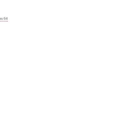
lm 64