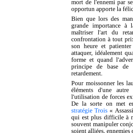
mort de l'ennemi par s
opportun apporte la félic
Bien que lors des manœ
grande importance à l
maîtriser l'art du ret
confrontation à tout prix
son heure et patiente
attaquer, idéalement q
forme et quand l'adver
principe de base de t
retardement.
Pour moissonner les lau
éléments d'une autre
l'utilisation de forces e
De la sorte on met en 
stratégie Trois
« Assassi
qui est plus difficile à
souvent manipuler conjoi
soient alliées, ennemies 