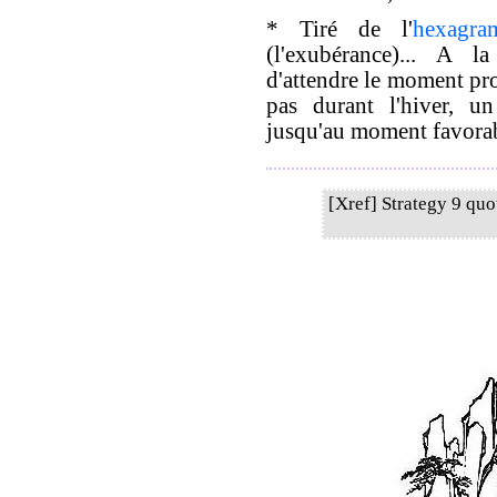
* Tiré de l'
hexagr
(l'exubérance)... A 
d'attendre le moment pro
pas durant l'hiver, un
jusqu'au moment favorab
[Xref] Strategy 9 qu