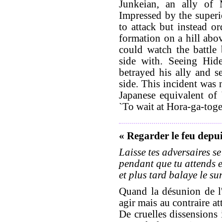
Junkeian, an ally of 
Impressed by the superi
to attack but instead or
formation on a hill abo
could watch the battle
side with. Seeing Hid
betrayed his ally and s
side. This incident was 
Japanese equivalent of 
`To wait at Hora-ga-toge
« Regarder le feu depui
Laisse tes adversaires se
pendant que tu attends 
et plus tard balaye le su
Quand la désunion de l
agir mais au contraire a
De cruelles dissensions 