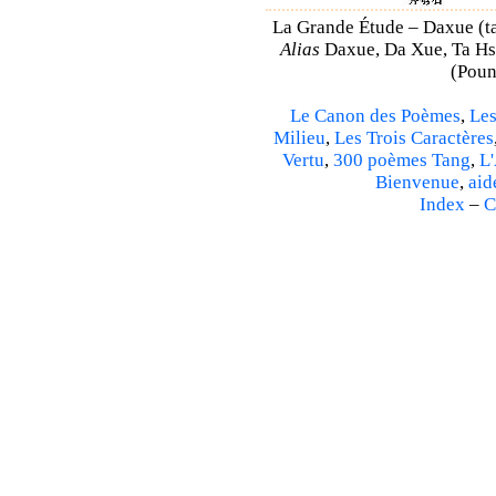
La Grande Étude – Daxue (ta
Alias
Daxue, Da Xue, Ta Hsu
(Poun
Le Canon des Poèmes
,
Les
Milieu
,
Les Trois Caractères
Vertu
,
300 poèmes Tang
,
L'
Bienvenue
,
aid
Index
–
C