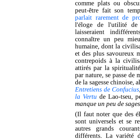
comme plats ou obscurs
peut-être fait son te
parlait rarement de pro
l'éloge de l'utilité d
laisseraient indiffére
connaître un peu mieu
humaine, dont la civilis
et des plus savoureux 
contrepoids à la civilis
attirés par la spirituali
par nature, se passe de 
de la sagesse chinoise, al
Entretiens de Confucius
la Vertu
de Lao-tseu, pe
manque un peu de sages
(Il faut noter que des é
sont universels et se r
autres grands couran
différents. La variété