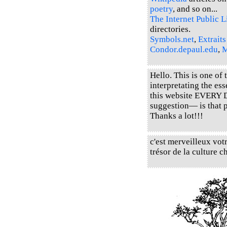
poetry
, and so on...
The Internet Public L
directories.
Symbols.net
,
Extraits
Condor.depaul.edu
,
M
Hello. This is one of
interpretating the es
this website EVERY 
suggestion— is that 
Thanks a lot!!!
c'est merveilleux votr
trésor de la cultur