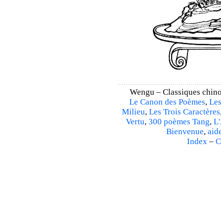
Wengu – Classiques chino
Le Canon des Poèmes
,
Les
Milieu
,
Les Trois Caractères
Vertu
,
300 poèmes Tang
,
L'
Bienvenue
,
aid
Index
–
C