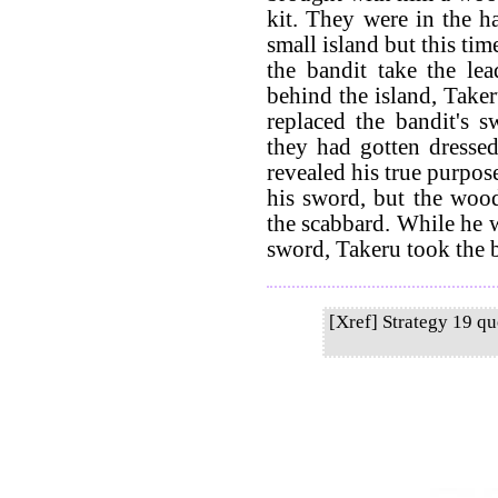
kit. They were in the h
small island but this ti
the bandit take the le
behind the island, Take
replaced the bandit's 
they had gotten dresse
revealed his true purpos
his sword, but the wo
the scabbard. While he 
sword, Takeru took the ba
[Xref] Strategy 19 q