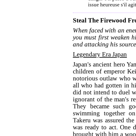
issue heureuse s'il ag
Steal The Firewood Fr
When faced with an enem
you must first weaken 
and attacking his source
Legendary Era Japan
Japan's ancient hero Ya
children of emperor Kei
notorious outlaw who w
all who had gotten in h
did not intend to duel w
ignorant of the man's re
They became such goo
swimming together on
Takeru was assured the
was ready to act. One
brought with him a wood