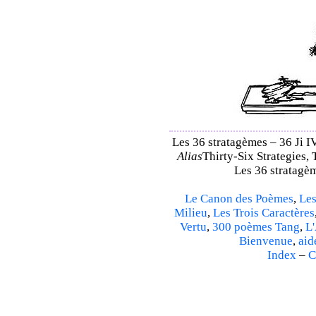
Les 36 stratagèmes – 36 Ji IV
Alias
Thirty-Six Strategies, 
Les 36 stratagèm
Le Canon des Poèmes
,
Les
Milieu
,
Les Trois Caractères
Vertu
,
300 poèmes Tang
,
L'
Bienvenue
,
aid
Index
–
C