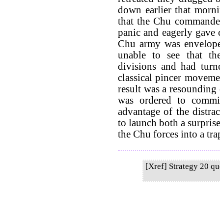
down earlier that morni
that the Chu commander
panic and eagerly gave
Chu army was enveloped
unable to see that th
divisions and had turn
classical pincer moveme
result was a resounding 
was ordered to commi
advantage of the distra
to launch both a surprise
the Chu forces into a tra
[Xref] Strategy 20 q