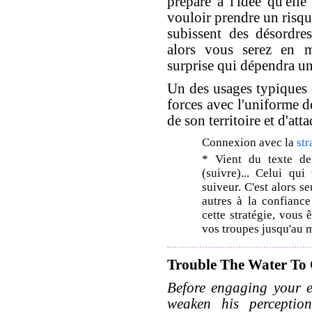
préparé à l'idée qu'el
vouloir prendre un risqu
subissent des désordres
alors vous serez en m
surprise qui dépendra u
Un des usages typiques d
forces avec l'uniforme de
de son territoire et d'at
Connexion avec la
str
* Vient du texte de
(suivre)... Celui qui
suiveur. C'est alors 
autres à la confiance
cette stratégie, vous 
vos troupes jusqu'au 
Trouble The Water To 
Before engaging your e
weaken his percepti