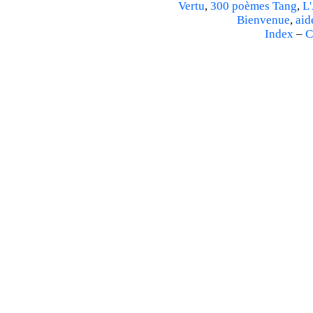
Vertu
,
300 poèmes Tang
,
L'
Bienvenue
,
aid
Index
–
C