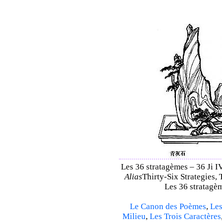
Les 36 stratagèmes – 36 Ji IV
Alias
Thirty-Six Strategies, 
Les 36 stratagèm
Le Canon des Poèmes
,
Les
Milieu
,
Les Trois Caractères