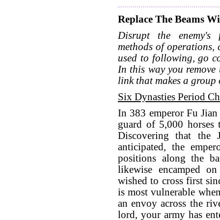
Replace The Beams Wi
Disrupt the enemy's f
methods of operations, 
used to following, go co
In this way you remove 
link that makes a group o
Six Dynasties Period Ch
In 383 emperor Fu Jian 
guard of 5,000 horses t
Discovering that the 
anticipated, the empe
positions along the ba
likewise encamped on 
wished to cross first si
is most vulnerable when 
an envoy across the riv
lord, your army has ente