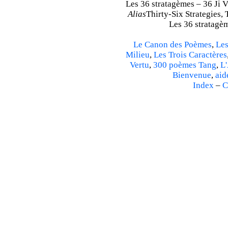
Les 36 stratagèmes – 36 Ji V.
Alias
Thirty-Six Strategies, 
Les 36 stratagèm
Le Canon des Poèmes
,
Les
Milieu
,
Les Trois Caractères
Vertu
,
300 poèmes Tang
,
L'
Bienvenue
,
aid
Index
–
C