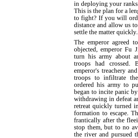
in deploying your ranks
This is the plan for a l
to fight? If you will or
distance and allow us to
settle the matter quickly.
The emperor agreed to
objected, emperor Fu J
turn his army about an
troops had crossed. B
emperor's treachery and
troops to infiltrate 
ordered his army to pu
began to incite panic b
withdrawing in defeat an
retreat quickly turned i
formation to escape. T
frantically after the fl
stop them, but to no av
the river and pursued t