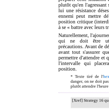
plutôt qu'en l'agressant
lui une résistance déses
ennemi peut mettre dé
position critique (interd
à se « battre avec leurs t
Naturellement, l'ajourn
qui ne doit être util
précautions. Avant de déc
avant tout s'assurer qu
permettre d'attendre et 
l'intervalle qui place
position.
* Texte tiré de l'
he
danger, on ne doit pas
plutôt attendre l'heur
[Xref] Strategy 16 q