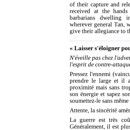
of their capture and rel
received at the hands
barbarians dwelling 
wherever general Tan, 
give their allegiance to 
« Laisser s'éloigner po
N'éveille pas chez l'adve
l'esprit de contre-attaqu
Pressez l'ennemi (vaincu)
prendre le large et il a
proximité mais sans trop
son énergie et sapez son
soumettez-le sans même t
Attente, la sincérité amè
La guerre est très co
Généralement, il est pl