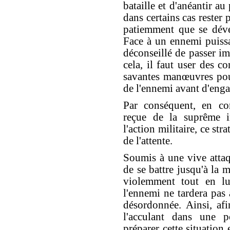
bataille et d'anéantir au
dans certains cas rester p
patiemment que se déve
Face à un ennemi puissan
déconseillé de passer im
cela, il faut user des c
savantes manœuvres pou
de l'ennemi avant d'enga
Par conséquent, en con
reçue de la suprême i
l'action militaire, ce st
de l'attente.
Soumis à une vive attaq
de se battre jusqu'à la mo
violemment tout en lui
l'ennemi ne tardera pas 
désordonnée. Ainsi, af
l'acculant dans une p
préparer cette situation