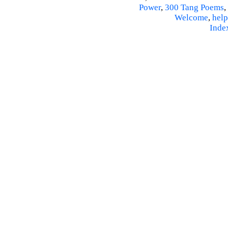
Power
,
300 Tang Poems
,
Welcome
,
help
Inde