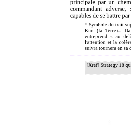
principale par un chem
commandant adverse, 
capables de se battre pa
* Symbole du trait sup
Kun (la Terre)... Da
entreprend « au delà
l'attention et la colè
suivra tournera en sa 
[Xref] Strategy 18 qu