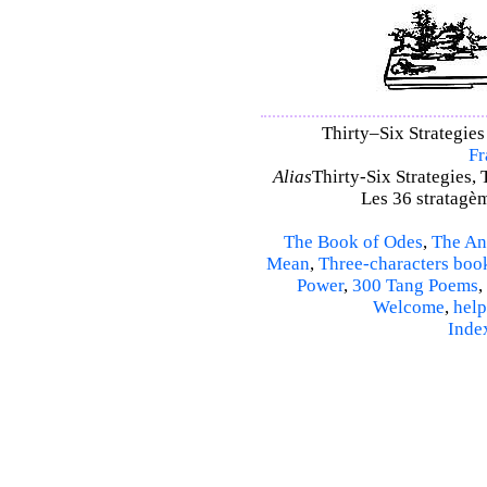
Thirty–Six Strategies 
Fr
Alias
Thirty-Six Strategies, 
Les 36 stratagèm
The Book of Odes
,
The An
Mean
,
Three-characters boo
Power
,
300 Tang Poems
,
Welcome
,
help
Inde