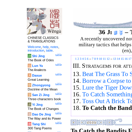
36 Ji
– T
CHINESE CLASSICS
A recently uncovered no
& TRANSLATIONS
military tactics that help
Welcome
,
help
,
notes
,
(en)
introduction
,
table
.
table
诗
Shi Jing
1
2
3
4
5
6
--
7
8
9
10
11
12
--
13
14
15
16
17
The Book of Odes
III.
Stratagems for att
table
论
Lun Yu
The Analects
13.
Beat The Grass To S
table
大
Daxue
14.
Borrow a Corpse to 
Great Learning
table
中
Zhongyong
15.
Lure the Tiger Dow
Doctrine of the Mean
16.
To Catch Something,
table
字
San Zi Jing
Three-characters book
17.
Toss Out A Brick To
table
易
Yi Jing
18.
To Catch the Band
The Book of Changes
table
道
Dao De Jing
The Way and its Power
table
唐
Tang Shi
300 Tang Poems
To Catch the Bandits F