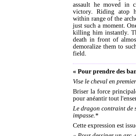
assault he moved in cl
victory. Riding atop
within range of the arch
just such a moment. One 
killing him instantly. 
death in front of almos
demoralize them to such
field.
« Pour prendre des ban
Vise le cheval en premier
Briser la force principa
pour anéantir tout l'ens
Le dragon contraint de s
impasse.*
Cette expression est iss
« Pour dessiner un arc, 