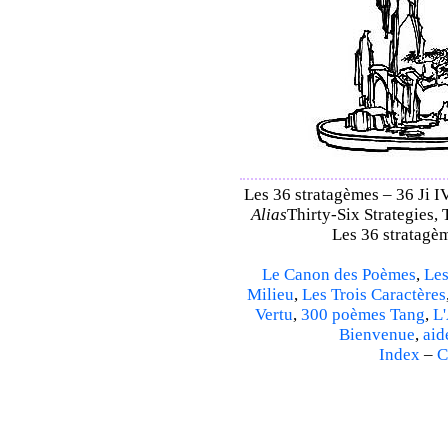
Les 36 stratagèmes – 36 Ji IV
Alias
Thirty-Six Strategies, 
Les 36 stratagèm
Le Canon des Poèmes
,
Les
Milieu
,
Les Trois Caractères
Vertu
,
300 poèmes Tang
,
L'
Bienvenue
,
aid
Index
–
C