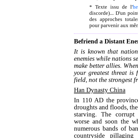
* Texte issu de l'
h
discorde)... D'un poin
des approches totale
pour parvenir aux même
Befriend a Distant En
It is known that natio
enemies while nations s
make better allies. When
your greatest threat is
field, not the strongest 
Han Dynasty China
In 110 AD the provinc
droughts and floods, the
starving. The corrup
worse and soon the wh
numerous bands of band
countryside pillaging