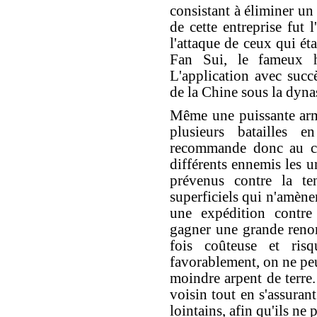
consistant à éliminer un 
de cette entreprise fut l
l'attaque de ceux qui ét
Fan Sui, le fameux 
L'application avec succ
de la Chine sous la dyna
Même une puissante arm
plusieurs batailles 
recommande donc au che
différents ennemis les u
prévenus contre la te
superficiels qui n'amène
une expédition contre
gagner une grande reno
fois coûteuse et ris
favorablement, on ne peu
moindre arpent de terre. 
voisin tout en s'assuran
lointains, afin qu'ils ne 