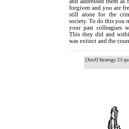
and addressed them as 
forgiven and you are fr
still atone for the cr
society. To do this you
your past colleagues 
This they did and withi
was extinct and the coun
[Xref] Strategy 23 q