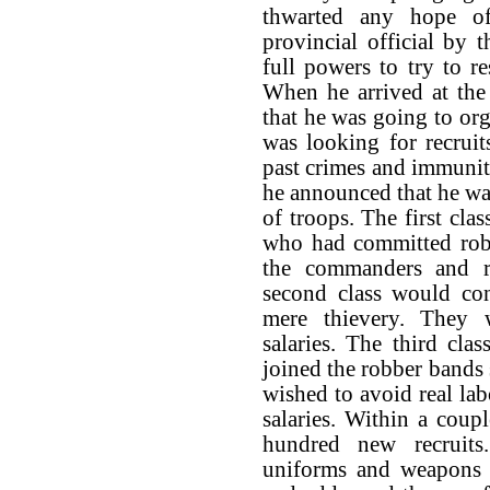
thwarted any hope of
provincial official by
full powers to try to r
When he arrived at the d
that he was going to org
was looking for recruit
past crimes and immuni
he announced that he was
of troops. The first cla
who had committed rob
the commanders and re
second class would co
mere thievery. They 
salaries. The third cl
joined the robber bands
wished to avoid real la
salaries. Within a cou
hundred new recruit
uniforms and weapons 