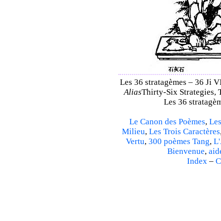
Les 36 stratagèmes – 36 Ji VI
Alias
Thirty-Six Strategies, 
Les 36 stratagèm
Le Canon des Poèmes
,
Les
Milieu
,
Les Trois Caractères
Vertu
,
300 poèmes Tang
,
L'
Bienvenue
,
aid
Index
–
C