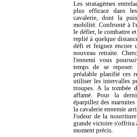
Les stratagèmes entrela
plus efficace dans le
cavalerie, dont la pui
mobilité. Confronté à l
le défier, le combattre e
replié à quelque distanc
défi et feignez encore u
nouveau retraite. Cherc
l'ennemi vous poursui
temps de se reposer. 
préalable planifié ces r
utiliser les intervalles 
troupes. A la tombée d
affamé. Pour la derniè
éparpillez des marmites 
la cavalerie ennemie arri
l'odeur de la nourritur
grande victoire s'offrira
moment précis.