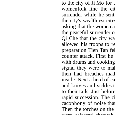
to the city of Ji Mo for 
womenfolk line the ci
surrender while he sent
the city's wealthiest ci
asking that the women an
the peaceful surrender o
Qi Che that the city wa
allowed his troops to re
preparation Tien Tan fel
counter attack. First he
with drums and cooking 
signal they were to ma
then had breaches mad
inside. Next a herd of ca
and knives and sickles t
to their tails. Just befo
rapid succession. The ci
cacophony of noise that
Then the torches on the t
were released through