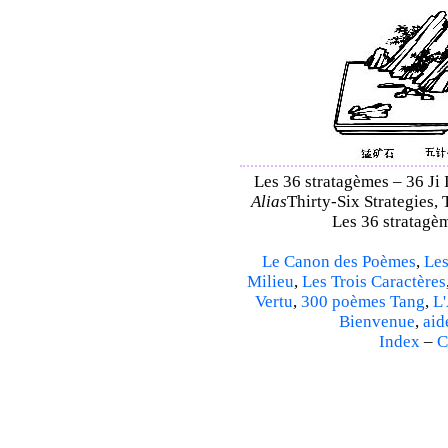
Les 36 stratagèmes – 36 Ji I
Alias
Thirty-Six Strategies, 
Les 36 stratagèm
Le Canon des Poèmes
,
Les
Milieu
,
Les Trois Caractères
Vertu
,
300 poèmes Tang
,
L'
Bienvenue
,
aid
Index
–
C