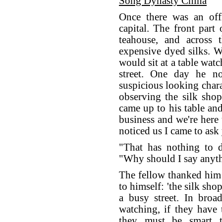
Song Dynasty China
Once there was an offi
capital. The front part
teahouse, and across 
expensive dyed silks. 
would sit at a table wat
street. One day he not
suspicious looking char
observing the silk shop
came up to his table an
business and we're here 
noticed us I came to ask
"That has nothing to d
"Why should I say anyth
The fellow thanked him 
to himself: 'the silk sh
a busy street. In broa
watching, if they have t
they must be smart t