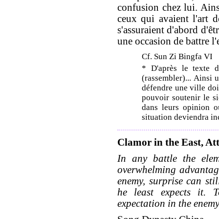
confusion chez lui. Ain
ceux qui avaient l'art d
s'assuraient d'abord d'êt
une occasion de battre l
Cf. Sun Zi Bingfa VI
* D'après le texte d
(rassembler)... Ainsi 
défendre une ville do
pouvoir soutenir le si
dans leurs opinion o
situation deviendra in
Clamor in the East, At
In any battle the ele
overwhelming advantage
enemy, surprise can sti
he least expects it.
expectation in the enemy